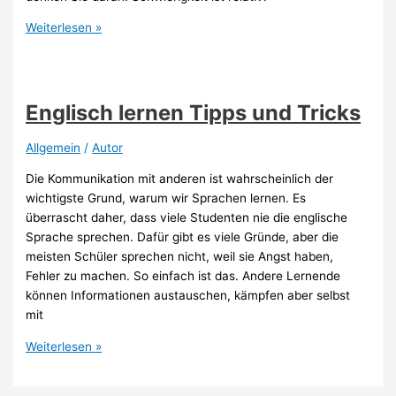
Deutsch
Weiterlesen »
lernen
ist
schwer,
weil…
Englisch lernen Tipps und Tricks
Allgemein
/
Autor
Die Kommunikation mit anderen ist wahrscheinlich der
wichtigste Grund, warum wir Sprachen lernen. Es
überrascht daher, dass viele Studenten nie die englische
Sprache sprechen. Dafür gibt es viele Gründe, aber die
meisten Schüler sprechen nicht, weil sie Angst haben,
Fehler zu machen. So einfach ist das. Andere Lernende
können Informationen austauschen, kämpfen aber selbst
mit
Englisch
Weiterlesen »
lernen
Tipps