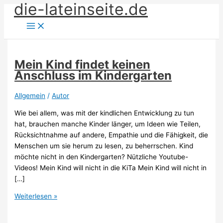
die-lateinseite.de
Zum
Inhalt
springen
Mein Kind findet keinen
Anschluss im Kindergarten
Allgemein
/
Autor
Wie bei allem, was mit der kindlichen Entwicklung zu tun
hat, brauchen manche Kinder länger, um Ideen wie Teilen,
Rücksichtnahme auf andere, Empathie und die Fähigkeit, die
Menschen um sie herum zu lesen, zu beherrschen. Kind
möchte nicht in den Kindergarten? Nützliche Youtube-
Videos! Mein Kind will nicht in die KiTa Mein Kind will nicht in
[…]
Mein
Weiterlesen »
Kind
findet