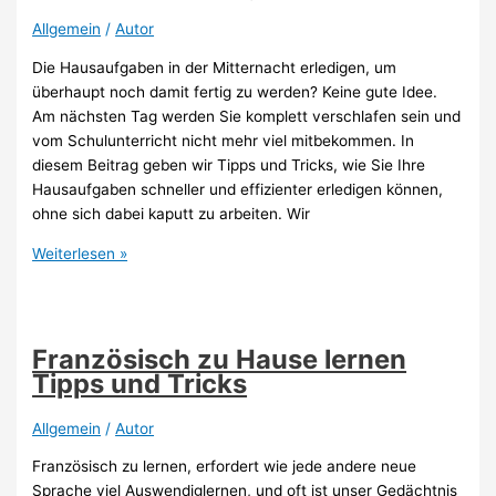
Allgemein
/
Autor
Die Hausaufgaben in der Mitternacht erledigen, um
überhaupt noch damit fertig zu werden? Keine gute Idee.
Am nächsten Tag werden Sie komplett verschlafen sein und
vom Schulunterricht nicht mehr viel mitbekommen. In
diesem Beitrag geben wir Tipps und Tricks, wie Sie Ihre
Hausaufgaben schneller und effizienter erledigen können,
ohne sich dabei kaputt zu arbeiten. Wir
Hausaufgaben
Weiterlesen »
schneller
und
effizienter
erledigen
Französisch zu Hause lernen
Tipps und Tricks
Allgemein
/
Autor
Französisch zu lernen, erfordert wie jede andere neue
Sprache viel Auswendiglernen, und oft ist unser Gedächtnis