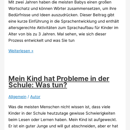
Mit zwei Jahren haben die meisten Babys einen großen
Wortschatz und können Wörter zusammensetzen, um ihre
Bedürfnisse und Ideen auszudrücken. Dieser Beitrag gibt
eine kurze Einführung in die Sprachentwicklung und enthält
altersgerechte Aktivitäten zum Sprachaufbau für Kinder im
Alter von bis zu 3 Jahren. Mal sehen, wie sich dieser
Prozess entwickelt und was Sie tun
Kind
Weiterlesen »
beim
sprechen
lernen
unterstützen
Mein Kind hat Probleme in der
Schule: Was tun?
Allgemein
/
Autor
Was die meisten Menschen nicht wissen ist, dass viele
Kinder in der Schule heutzutage gewisse Schwierigkeiten
beim Lesen oder Lernen haben. Mein Kind ist aufgeweckt.
Er ist ein guter Junge und will gut abschneiden, aber er hat