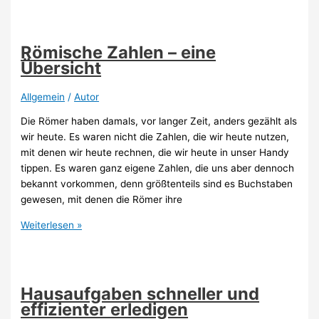
Was
ist
das?
Römische Zahlen – eine
Übersicht
Allgemein
/
Autor
Die Römer haben damals, vor langer Zeit, anders gezählt als
wir heute. Es waren nicht die Zahlen, die wir heute nutzen,
mit denen wir heute rechnen, die wir heute in unser Handy
tippen. Es waren ganz eigene Zahlen, die uns aber dennoch
bekannt vorkommen, denn größtenteils sind es Buchstaben
gewesen, mit denen die Römer ihre
Römische
Weiterlesen »
Zahlen
–
eine
Übersicht
Hausaufgaben schneller und
effizienter erledigen