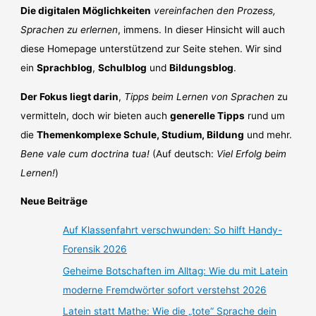
Die digitalen Möglichkeiten
vereinfachen den Prozess,
Sprachen zu erlernen
, immens. In dieser Hinsicht will auch
diese Homepage unterstützend zur Seite stehen. Wir sind
ein
Sprachblog
,
Schulblog
und
Bildungsblog
.
Der Fokus liegt darin
,
Tipps beim Lernen von Sprachen
zu
vermitteln, doch wir bieten auch
generelle Tipps
rund um
die
Themenkomplexe Schule, Studium, Bildung
und mehr.
Bene vale cum doctrina tua!
(Auf deutsch:
Viel Erfolg beim
Lernen!
)
Neue Beiträge
Auf Klassenfahrt verschwunden: So hilft Handy-
Forensik 2026
Geheime Botschaften im Alltag: Wie du mit Latein
moderne Fremdwörter sofort verstehst 2026
Latein statt Mathe: Wie die „tote“ Sprache dein