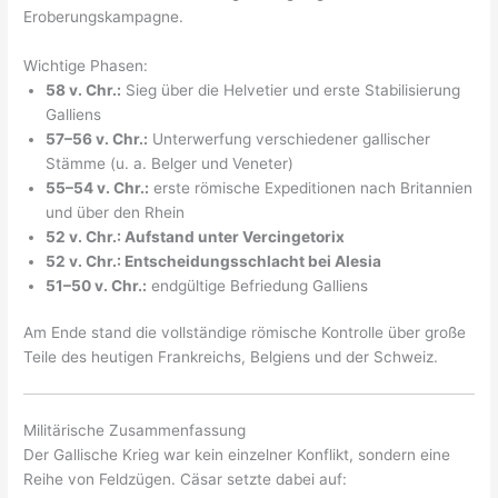
Eroberungskampagne.
Wichtige Phasen:
58 v. Chr.:
Sieg über die Helvetier und erste Stabilisierung
Galliens
57–56 v. Chr.:
Unterwerfung verschiedener gallischer
Stämme (u. a. Belger und Veneter)
55–54 v. Chr.:
erste römische Expeditionen nach Britannien
und über den Rhein
52 v. Chr.: Aufstand unter Vercingetorix
52 v. Chr.: Entscheidungsschlacht bei Alesia
51–50 v. Chr.:
endgültige Befriedung Galliens
Am Ende stand die vollständige römische Kontrolle über große
Teile des heutigen Frankreichs, Belgiens und der Schweiz.
Militärische Zusammenfassung
Der Gallische Krieg war kein einzelner Konflikt, sondern eine
Reihe von Feldzügen. Cäsar setzte dabei auf: