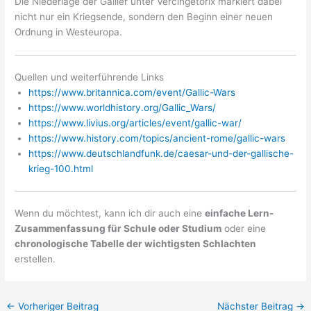
Die Niederlage der Gallier unter Vercingetorix markiert dabei
nicht nur ein Kriegsende, sondern den Beginn einer neuen
Ordnung in Westeuropa.
Quellen und weiterführende Links
https://www.britannica.com/event/Gallic-Wars
https://www.worldhistory.org/Gallic_Wars/
https://www.livius.org/articles/event/gallic-war/
https://www.history.com/topics/ancient-rome/gallic-wars
https://www.deutschlandfunk.de/caesar-und-der-gallische-
krieg-100.html
Wenn du möchtest, kann ich dir auch eine
einfache Lern-
Zusammenfassung für Schule oder Studium
oder eine
chronologische Tabelle der wichtigsten Schlachten
erstellen.
←
Vorheriger Beitrag
Nächster Beitrag
→