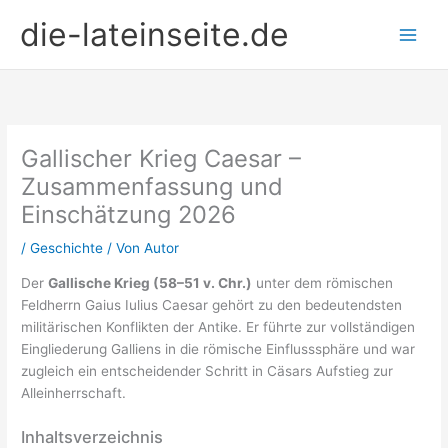
Zum
die-lateinseite.de
Inhalt
springen
Gallischer Krieg Caesar –
Zusammenfassung und
Einschätzung 2026
/
Geschichte
/ Von
Autor
Der
Gallische Krieg (58–51 v. Chr.)
unter dem römischen
Feldherrn Gaius Iulius Caesar gehört zu den bedeutendsten
militärischen Konflikten der Antike. Er führte zur vollständigen
Eingliederung Galliens in die römische Einflusssphäre und war
zugleich ein entscheidender Schritt in Cäsars Aufstieg zur
Alleinherrschaft.
Inhaltsverzeichnis