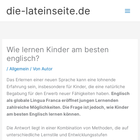
Zum
die-lateinseite.de
Inhalt
springen
Wie lernen Kinder am besten
englisch?
/
Allgemein
/ Von
Autor
Das Erlernen einer neuen Sprache kann eine lohnende
Erfahrung sein, insbesondere für Kinder, die eine natürliche
Begabung für den Erwerb neuer Fähigkeiten haben.
Englisch
als globale Lingua Franca eröffnet jungen Lernenden
zahlreiche Möglichkeiten. Die Frage ist jedoch, wie Kinder
am besten Englisch lernen können.
Die Antwort liegt in einer Kombination von Methoden, die auf
unterschiedliche Lernstile und Entwicklungsstufen