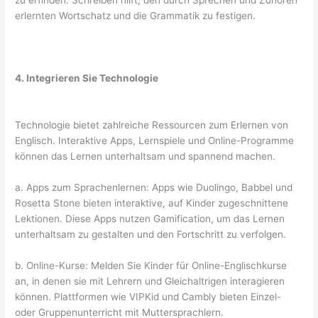
zu erfinden. Schreiben hilft, den durch Sprechen und Zuhören
erlernten Wortschatz und die Grammatik zu festigen.
4. Integrieren Sie Technologie
Technologie bietet zahlreiche Ressourcen zum Erlernen von
Englisch. Interaktive Apps, Lernspiele und Online-Programme
können das Lernen unterhaltsam und spannend machen.
a. Apps zum Sprachenlernen: Apps wie Duolingo, Babbel und
Rosetta Stone bieten interaktive, auf Kinder zugeschnittene
Lektionen. Diese Apps nutzen Gamification, um das Lernen
unterhaltsam zu gestalten und den Fortschritt zu verfolgen.
b. Online-Kurse: Melden Sie Kinder für Online-Englischkurse
an, in denen sie mit Lehrern und Gleichaltrigen interagieren
können. Plattformen wie VIPKid und Cambly bieten Einzel-
oder Gruppenunterricht mit Muttersprachlern.