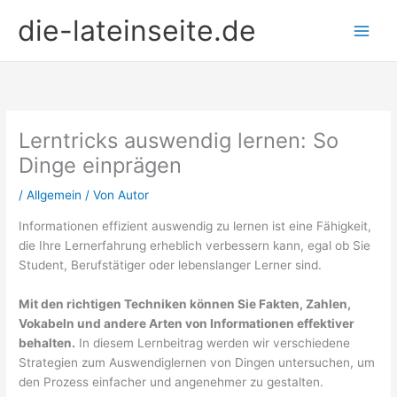
Zum
die-lateinseite.de
Inhalt
springen
Lerntricks auswendig lernen: So
Dinge einprägen
/
Allgemein
/ Von
Autor
Informationen effizient auswendig zu lernen ist eine Fähigkeit,
die Ihre Lernerfahrung erheblich verbessern kann, egal ob Sie
Student, Berufstätiger oder lebenslanger Lerner sind.
Mit den richtigen Techniken können Sie Fakten, Zahlen,
Vokabeln und andere Arten von Informationen effektiver
behalten.
In diesem Lernbeitrag werden wir verschiedene
Strategien zum Auswendiglernen von Dingen untersuchen, um
den Prozess einfacher und angenehmer zu gestalten.