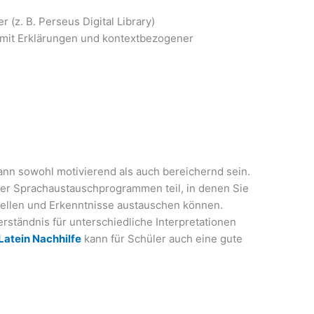
 (z. B. Perseus Digital Library)
 mit Erklärungen und kontextbezogener
kann sowohl motivierend als auch bereichernd sein.
er Sprachaustauschprogrammen teil, in denen Sie
tellen und Erkenntnisse austauschen können.
erständnis für unterschiedliche Interpretationen
Latein Nachhilfe
kann für Schüler auch eine gute