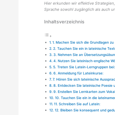
Hier erkunden wir effektive Strategien
Sprache sowohl zugänglich als auch u
Inhaltsverzeichnis
1. Machen Sie sich die Grundlagen zu 
2. Tauchen Sie ein in lateinische Text
3. Nehmen Sie an Übersetzungsübung
4. Nutzen Sie lateinisch-englische W
5. Treten Sie Latein-Lerngruppen bei:
6. Anmeldung für Lateinkurse:
7. Hören Sie sich lateinische Ausspra
8. Entdecken Sie lateinische Poesie 
9. Erstellen Sie Lernkarten zum Voka
10. Tauchen Sie ein in die lateiname
11. Schreiben Sie auf Latein:
12. Bleiben Sie konsequent und gedu