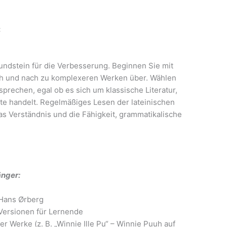
:
rundstein für die Verbesserung. Beginnen Sie mit
ch und nach zu komplexeren Werken über. Wählen
sprechen, egal ob es sich um klassische Literatur,
te handelt. Regelmäßiges Lesen der lateinischen
s Verständnis und die Fähigkeit, grammatikalische
änger:
n Hans Ørberg
 Versionen für Lernende
 Werke (z. B. „Winnie Ille Pu“ – Winnie Puuh auf