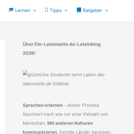
Lernen
Tipps
Ratgeber
Über Die-Lateinseite.de: Lateinblog
2026!
Sprachen erlernen
-
dieser Prozess
fasziniert
nach wie vor eine Vielzahl von
Menschen.
Mit anderen Kulturen
kommunizieren
,
fremde Länder bereisen
,