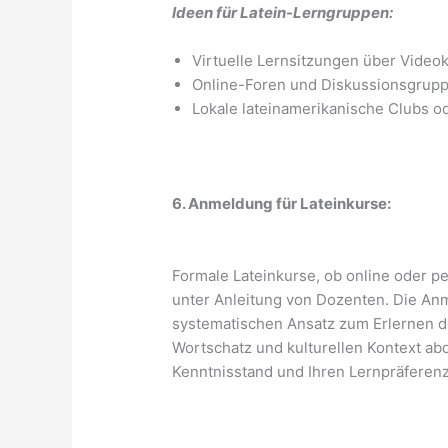
Ideen für Latein-Lerngruppen:
Virtuelle Lernsitzungen über Video
Online-Foren und Diskussionsgruppe
Lokale lateinamerikanische Clubs o
6. Anmeldung für Lateinkurse:
Formale Lateinkurse, ob online oder pe
unter Anleitung von Dozenten. Die An
systematischen Ansatz zum Erlernen de
Wortschatz und kulturellen Kontext ab
Kenntnisstand und Ihren Lernpräferen