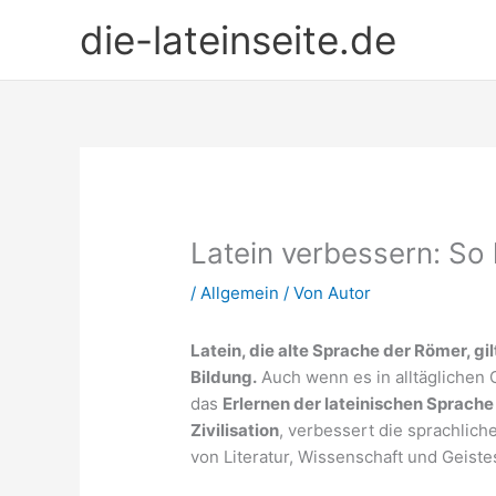
Zum
die-lateinseite.de
Inhalt
springen
Latein verbessern: So 
/
Allgemein
/ Von
Autor
Latein, die alte Sprache der Römer, gil
Bildung.
Auch wenn es in alltäglichen 
das
Erlernen der lateinischen Sprache
Zivilisation
, verbessert die sprachlich
von Literatur, Wissenschaft und Geist