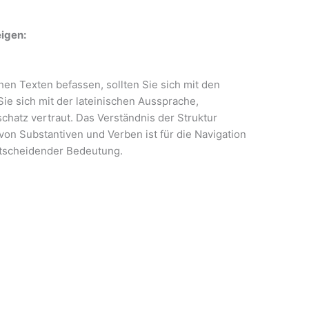
eigen:
hen Texten befassen, sollten Sie sich mit den
e sich mit der lateinischen Aussprache,
hatz vertraut. Das Verständnis der Struktur
 von Substantiven und Verben ist für die Navigation
ntscheidender Bedeutung.