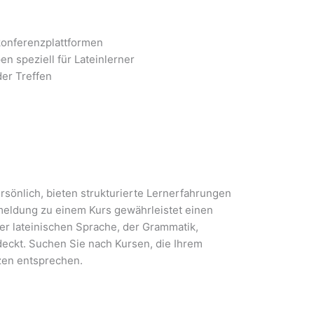
konferenzplattformen
n speziell für Lateinlerner
der Treffen
rsönlich, bieten strukturierte Lernerfahrungen
meldung zu einem Kurs gewährleistet einen
r lateinischen Sprache, der Grammatik,
deckt. Suchen Sie nach Kursen, die Ihrem
zen entsprechen.