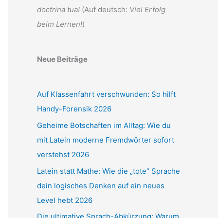
doctrina tua!
(Auf deutsch:
Viel Erfolg
beim Lernen!
)
Neue Beiträge
Auf Klassenfahrt verschwunden: So hilft
Handy-Forensik 2026
Geheime Botschaften im Alltag: Wie du
mit Latein moderne Fremdwörter sofort
verstehst 2026
Latein statt Mathe: Wie die „tote“ Sprache
dein logisches Denken auf ein neues
Level hebt 2026
Die ultimative Sprach-Abkürzung: Warum