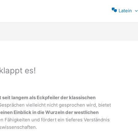
Latein
klappt es!
t seit langem als Eckpfeiler der klassischen
Gesprächen vielleicht nicht gesprochen wird, bietet
 einen Einblick in die Wurzeln der westlichen
en Fähigkeiten und fördert ein tieferes Verständnis
eswissenschaften.