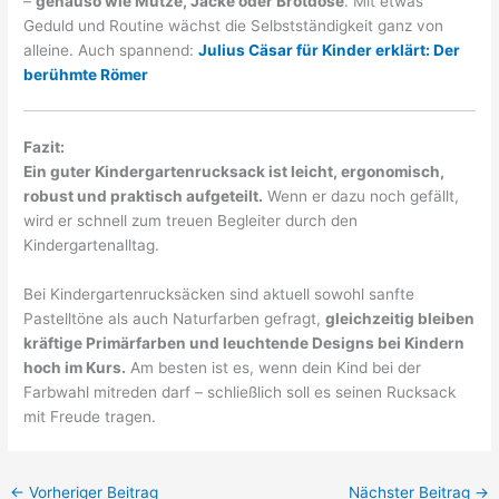
–
genauso wie Mütze, Jacke oder Brotdose
. Mit etwas
Geduld und Routine wächst die Selbstständigkeit ganz von
alleine. Auch spannend:
Julius Cäsar für Kinder erklärt: Der
berühmte Römer
Fazit:
Ein guter Kindergartenrucksack ist leicht, ergonomisch,
robust und praktisch aufgeteilt.
Wenn er dazu noch gefällt,
wird er schnell zum treuen Begleiter durch den
Kindergartenalltag.
Bei Kindergartenrucksäcken sind aktuell sowohl sanfte
Pastelltöne als auch Naturfarben gefragt,
gleichzeitig bleiben
kräftige Primärfarben und leuchtende Designs bei Kindern
hoch im Kurs.
Am besten ist es, wenn dein Kind bei der
Farbwahl mitreden darf – schließlich soll es seinen Rucksack
mit Freude tragen.
←
Vorheriger Beitrag
Nächster Beitrag
→