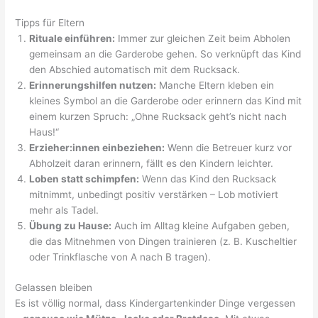
Tipps für Eltern
Rituale einführen:
Immer zur gleichen Zeit beim Abholen
gemeinsam an die Garderobe gehen. So verknüpft das Kind
den Abschied automatisch mit dem Rucksack.
Erinnerungshilfen nutzen:
Manche Eltern kleben ein
kleines Symbol an die Garderobe oder erinnern das Kind mit
einem kurzen Spruch: „Ohne Rucksack geht’s nicht nach
Haus!“
Erzieher:innen einbeziehen:
Wenn die Betreuer kurz vor
Abholzeit daran erinnern, fällt es den Kindern leichter.
Loben statt schimpfen:
Wenn das Kind den Rucksack
mitnimmt, unbedingt positiv verstärken – Lob motiviert
mehr als Tadel.
Übung zu Hause:
Auch im Alltag kleine Aufgaben geben,
die das Mitnehmen von Dingen trainieren (z. B. Kuscheltier
oder Trinkflasche von A nach B tragen).
Gelassen bleiben
Es ist völlig normal, dass Kindergartenkinder Dinge vergessen