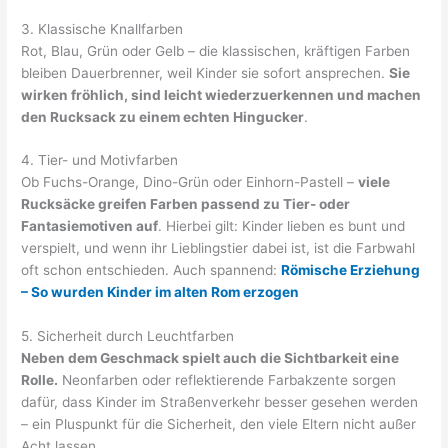
3. Klassische Knallfarben
Rot, Blau, Grün oder Gelb – die klassischen, kräftigen Farben
bleiben Dauerbrenner, weil Kinder sie sofort ansprechen.
Sie
wirken fröhlich, sind leicht wiederzuerkennen und machen
den Rucksack zu einem echten Hingucker
.
4. Tier- und Motivfarben
Ob Fuchs-Orange, Dino-Grün oder Einhorn-Pastell –
viele
Rucksäcke greifen Farben passend zu Tier- oder
Fantasiemotiven auf
. Hierbei gilt: Kinder lieben es bunt und
verspielt, und wenn ihr Lieblingstier dabei ist, ist die Farbwahl
oft schon entschieden. Auch spannend:
Römische Erziehung
– So wurden Kinder im alten Rom erzogen
5. Sicherheit durch Leuchtfarben
Neben dem Geschmack spielt auch die Sichtbarkeit eine
Rolle.
Neonfarben oder reflektierende Farbakzente sorgen
dafür, dass Kinder im Straßenverkehr besser gesehen werden
– ein Pluspunkt für die Sicherheit, den viele Eltern nicht außer
Acht lassen.