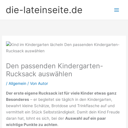
Zum
die-lateinseite.de
Inhalt
springen
Den passenden Kindergarten-
Rucksack auswählen
/
Allgemein
/ Von
Autor
Der erste eigene Rucksack ist für viele Kinder etwas ganz
Besonderes
– er begleitet sie täglich in den Kindergarten,
bewahrt kleine Schätze, Brotdose und Trinkflasche auf und
vermittelt ein Stück Selbstständigkeit. Damit dein Kind Freude
daran hat, lohnt es sich, bei der
Auswahl auf ein paar
wichtige Punkte zu achten
.