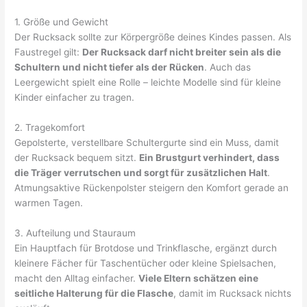
1. Größe und Gewicht
Der Rucksack sollte zur Körpergröße deines Kindes passen. Als
Faustregel gilt:
Der Rucksack darf nicht breiter sein als die
Schultern und nicht tiefer als der Rücken
. Auch das
Leergewicht spielt eine Rolle – leichte Modelle sind für kleine
Kinder einfacher zu tragen.
2. Tragekomfort
Gepolsterte, verstellbare Schultergurte sind ein Muss, damit
der Rucksack bequem sitzt.
Ein Brustgurt verhindert, dass
die Träger verrutschen und sorgt für zusätzlichen Halt
.
Atmungsaktive Rückenpolster steigern den Komfort gerade an
warmen Tagen.
3. Aufteilung und Stauraum
Ein Hauptfach für Brotdose und Trinkflasche, ergänzt durch
kleinere Fächer für Taschentücher oder kleine Spielsachen,
macht den Alltag einfacher.
Viele Eltern schätzen eine
seitliche Halterung für die Flasche
, damit im Rucksack nichts