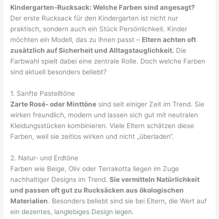
Kindergarten-Rucksack: Welche Farben sind angesagt?
Der erste Rucksack für den Kindergarten ist nicht nur
praktisch, sondern auch ein Stück Persönlichkeit. Kinder
möchten ein Modell, das zu ihnen passt –
Eltern achten oft
zusätzlich auf Sicherheit und Alltagstauglichkeit.
Die
Farbwahl spielt dabei eine zentrale Rolle. Doch welche Farben
sind aktuell besonders beliebt?
1. Sanfte Pastelltöne
Zarte Rosé- oder Minttöne
sind seit einiger Zeit im Trend. Sie
wirken freundlich, modern und lassen sich gut mit neutralen
Kleidungsstücken kombinieren. Viele Eltern schätzen diese
Farben, weil sie zeitlos wirken und nicht „überladen“.
2. Natur- und Erdtöne
Farben wie Beige, Oliv oder Terrakotta liegen im Zuge
nachhaltiger Designs im Trend.
Sie vermitteln Natürlichkeit
und passen oft gut zu Rucksäcken aus ökologischen
Materialien
. Besonders beliebt sind sie bei Eltern, die Wert auf
ein dezentes, langlebiges Design legen.