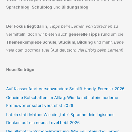
Sprachblog
,
Schulblog
und
Bildungsblog
.
Der Fokus liegt darin
,
Tipps beim Lernen von Sprachen
zu
vermitteln, doch wir bieten auch
generelle Tipps
rund um die
Themenkomplexe Schule, Studium, Bildung
und mehr.
Bene
vale cum doctrina tua!
(Auf deutsch:
Viel Erfolg beim Lernen!
)
Neue Beiträge
Auf Klassenfahrt verschwunden: So hilft Handy-Forensik 2026
Geheime Botschaften im Alltag: Wie du mit Latein moderne
Fremdwörter sofort verstehst 2026
Latein statt Mathe: Wie die „tote“ Sprache dein logisches
Denken auf ein neues Level hebt 2026
Die ultimative Sprach-Abkürzung: Warum Latein das Lernen