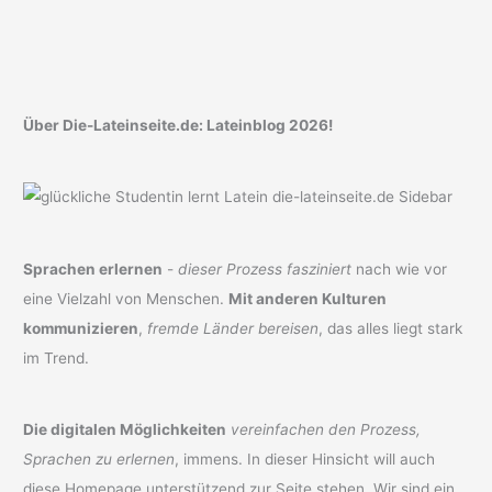
Über Die-Lateinseite.de: Lateinblog 2026!
Sprachen erlernen
-
dieser Prozess fasziniert
nach wie vor
eine Vielzahl von Menschen.
Mit anderen Kulturen
kommunizieren
,
fremde Länder bereisen
, das alles liegt stark
im Trend.
Die digitalen Möglichkeiten
vereinfachen den Prozess,
Sprachen zu erlernen
, immens. In dieser Hinsicht will auch
diese Homepage unterstützend zur Seite stehen. Wir sind ein