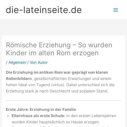
Zum
die-lateinseite.de
Inhalt
springen
Römische Erziehung – So wurden
Kinder im alten Rom erzogen
/
Allgemein
/ Von
Autor
Die Erziehung im antiken Rom war geprägt von klaren
Rollenbildern
, gesellschaftlichen Erwartungen und einem
hohen Ideal von Tugend (
virtus
). Dabei unterschied sich die
Erziehung stark je nach Geschlecht und sozialem Stand.
Erste Jahre: Erziehung in der Familie
Elternhaus als erste Schule:
In den ersten Lebensjahren
wurden Kinder hauptsächlich zu Hause erzogen.