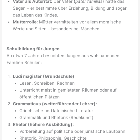
Vater als Autorität:
Der Vater (
pater familias
) hatte das
Sagen – er bestimmte über Erziehung, Bildung und sogar
das Leben des Kindes.
Mutterrolle:
Mütter vermittelten vor allem moralische
Werte und Sitten – besonders bei Mädchen.
Schulbildung für Jungen
Ab etwa 7 Jahren besuchten Jungen aus wohlhabenden
Familien Schulen:
Ludi magister (Grundschule):
Lesen, Schreiben, Rechnen
Unterricht meist in gemieteten Räumen oder auf
öffentlichen Plätzen
Grammaticus (weiterführender Lehrer):
Griechische und lateinische Literatur
Grammatik und Rhetorik (Redekunst)
Rhetor (höhere Ausbildung):
Vorbereitung auf politische oder juristische Laufbahn
Rhetorik, Philosophie, Geschichte