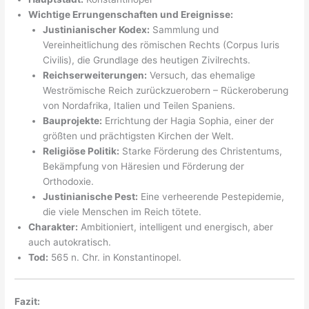
Wichtige Errungenschaften und Ereignisse:
Justinianischer Kodex:
Sammlung und
Vereinheitlichung des römischen Rechts (Corpus Iuris
Civilis), die Grundlage des heutigen Zivilrechts.
Reichserweiterungen:
Versuch, das ehemalige
Weströmische Reich zurückzuerobern – Rückeroberung
von Nordafrika, Italien und Teilen Spaniens.
Bauprojekte:
Errichtung der Hagia Sophia, einer der
größten und prächtigsten Kirchen der Welt.
Religiöse Politik:
Starke Förderung des Christentums,
Bekämpfung von Häresien und Förderung der
Orthodoxie.
Justinianische Pest:
Eine verheerende Pestepidemie,
die viele Menschen im Reich tötete.
Charakter:
Ambitioniert, intelligent und energisch, aber
auch autokratisch.
Tod:
565 n. Chr. in Konstantinopel.
Fazit: