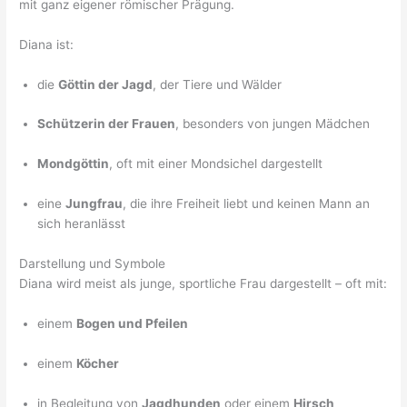
mit ganz eigener römischer Prägung.
Diana ist:
die
Göttin der Jagd
, der Tiere und Wälder
Schützerin der Frauen
, besonders von jungen Mädchen
Mondgöttin
, oft mit einer Mondsichel dargestellt
eine
Jungfrau
, die ihre Freiheit liebt und keinen Mann an
sich heranlässt
Darstellung und Symbole
Diana wird meist als junge, sportliche Frau dargestellt – oft mit:
einem
Bogen und Pfeilen
einem
Köcher
in Begleitung von
Jagdhunden
oder einem
Hirsch