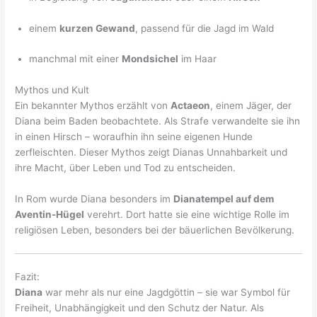
einem
kurzen Gewand
, passend für die Jagd im Wald
manchmal mit einer
Mondsichel
im Haar
Mythos und Kult
Ein bekannter Mythos erzählt von
Actaeon
, einem Jäger, der
Diana beim Baden beobachtete. Als Strafe verwandelte sie ihn
in einen Hirsch – woraufhin ihn seine eigenen Hunde
zerfleischten. Dieser Mythos zeigt Dianas Unnahbarkeit und
ihre Macht, über Leben und Tod zu entscheiden.
In Rom wurde Diana besonders im
Dianatempel auf dem
Aventin-Hügel
verehrt. Dort hatte sie eine wichtige Rolle im
religiösen Leben, besonders bei der bäuerlichen Bevölkerung.
Fazit:
Diana
war mehr als nur eine Jagdgöttin – sie war Symbol für
Freiheit, Unabhängigkeit und den Schutz der Natur. Als