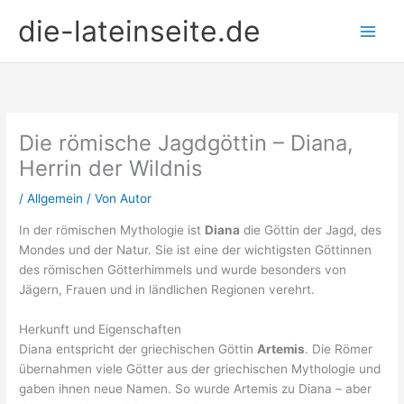
Zum
die-lateinseite.de
Inhalt
springen
Die römische Jagdgöttin – Diana,
Herrin der Wildnis
/
Allgemein
/ Von
Autor
In der römischen Mythologie ist
Diana
die Göttin der Jagd, des
Mondes und der Natur. Sie ist eine der wichtigsten Göttinnen
des römischen Götterhimmels und wurde besonders von
Jägern, Frauen und in ländlichen Regionen verehrt.
Herkunft und Eigenschaften
Diana entspricht der griechischen Göttin
Artemis
. Die Römer
übernahmen viele Götter aus der griechischen Mythologie und
gaben ihnen neue Namen. So wurde Artemis zu Diana – aber