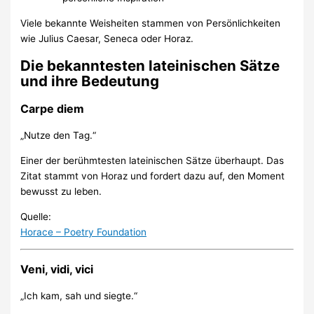
Viele bekannte Weisheiten stammen von Persönlichkeiten
wie Julius Caesar, Seneca oder Horaz.
Die bekanntesten lateinischen Sätze
und ihre Bedeutung
Carpe diem
„Nutze den Tag.“
Einer der berühmtesten lateinischen Sätze überhaupt. Das
Zitat stammt von Horaz und fordert dazu auf, den Moment
bewusst zu leben.
Quelle:
Horace – Poetry Foundation
Veni, vidi, vici
„Ich kam, sah und siegte.“