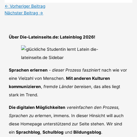
←
Vorheriger Beitrag
Nächster Beitrag
→
Über Die-Lateinseite.de: Lateinblog 2026!
Sprachen erlernen
-
dieser Prozess fasziniert
nach wie vor
eine Vielzahl von Menschen.
Mit anderen Kulturen
kommunizieren
,
fremde Länder bereisen
, das alles liegt
stark im Trend.
Die digitalen Möglichkeiten
vereinfachen den Prozess,
Sprachen zu erlernen
, immens. In dieser Hinsicht will auch
diese Homepage unterstützend zur Seite stehen. Wir sind
ein
Sprachblog
,
Schulblog
und
Bildungsblog
.