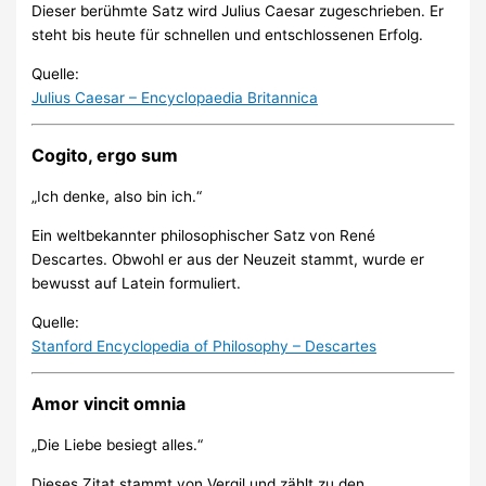
Dieser berühmte Satz wird Julius Caesar zugeschrieben. Er
steht bis heute für schnellen und entschlossenen Erfolg.
Quelle:
Julius Caesar – Encyclopaedia Britannica
Cogito, ergo sum
„Ich denke, also bin ich.“
Ein weltbekannter philosophischer Satz von René
Descartes. Obwohl er aus der Neuzeit stammt, wurde er
bewusst auf Latein formuliert.
Quelle:
Stanford Encyclopedia of Philosophy – Descartes
Amor vincit omnia
„Die Liebe besiegt alles.“
Dieses Zitat stammt von Vergil und zählt zu den