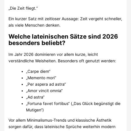
„Die Zeit fliegt.“
Ein kurzer Satz mit zeitloser Aussage: Zeit vergeht schneller,
als viele Menschen denken.
Welche lateinischen Sätze sind 2026
besonders beliebt?
Im Jahr 2026 dominieren vor allem kurze, leicht
verständliche Weisheiten. Besonders oft genutzt werden:
„Carpe diem“
„Memento mori“
„Per aspera ad astra“
„Amor vincit omnia“
„Ad astra“
„Fortuna favet fortibus“ („Das Glück begünstigt die
Mutigen“)
Vor allem Minimalismus-Trends und klassische Ästhetik
sorgen dafür, dass lateinische Sprüche weiterhin modern