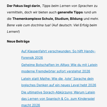
Der Fokus liegt darin
,
Tipps beim Lernen von Sprachen
zu
vermitteln, doch wir bieten auch
generelle Tipps
rund um
die
Themenkomplexe Schule, Studium, Bildung
und mehr.
Bene vale cum doctrina tua!
(Auf deutsch:
Viel Erfolg beim
Lernen!
)
Neue Beiträge
Auf Klassenfahrt verschwunden: So hilft Handy-
Forensik 2026
Geheime Botschaften im Alltag: Wie du mit Latein
moderne Fremdwörter sofort verstehst 2026
Latein statt Mathe: Wie die „tote“ Sprache dein
logisches Denken auf ein neues Level hebt 2026
Die ultimative Sprach-Abkürzung: Warum Latein
das Lernen von Spanisch & Co. zum Kinderspiel
macht 2026