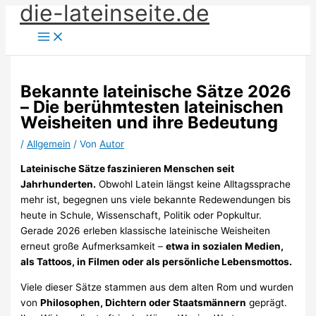
die-lateinseite.de
Zum
Inhalt
springen
Bekannte lateinische Sätze 2026
– Die berühmtesten lateinischen
Weisheiten und ihre Bedeutung
/
Allgemein
/ Von
Autor
Lateinische Sätze faszinieren Menschen seit
Jahrhunderten.
Obwohl Latein längst keine Alltagssprache
mehr ist, begegnen uns viele bekannte Redewendungen bis
heute in Schule, Wissenschaft, Politik oder Popkultur.
Gerade 2026 erleben klassische lateinische Weisheiten
erneut große Aufmerksamkeit –
etwa in sozialen Medien,
als Tattoos, in Filmen oder als persönliche Lebensmottos.
Viele dieser Sätze stammen aus dem alten Rom und wurden
von
Philosophen, Dichtern oder Staatsmännern
geprägt.