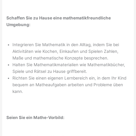
Schaffen Sie zu Hause eine mathematikfreundliche
Umgebung:
Integrieren Sie Mathematik in den Alltag, indem Sie bei
Aktivitäten wie Kochen, Einkaufen und Spielen Zahlen,
Maße und mathematische Konzepte besprechen.
Halten Sie Mathematikmaterialien wie Mathematikbücher,
Spiele und Rätsel zu Hause griffbereit.
Richten Sie einen eigenen Lernbereich ein, in dem Ihr Kind
bequem an Matheaufgaben arbeiten und Probleme üben
kann.
Seien Sie ein Mathe-Vorbild: