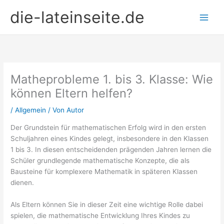
Zum
die-lateinseite.de
Inhalt
springen
Matheprobleme 1. bis 3. Klasse: Wie
können Eltern helfen?
/
Allgemein
/ Von
Autor
Der Grundstein für mathematischen Erfolg wird in den ersten
Schuljahren eines Kindes gelegt, insbesondere in den Klassen
1 bis 3. In diesen entscheidenden prägenden Jahren lernen die
Schüler grundlegende mathematische Konzepte, die als
Bausteine für komplexere Mathematik in späteren Klassen
dienen.
Als Eltern können Sie in dieser Zeit eine wichtige Rolle dabei
spielen, die mathematische Entwicklung Ihres Kindes zu