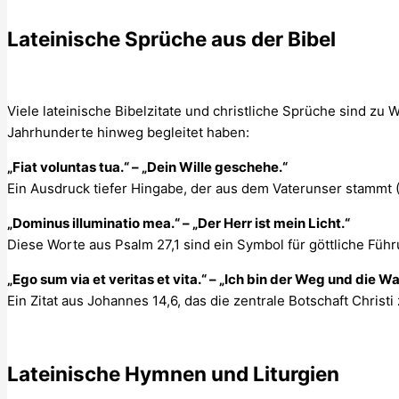
Lateinische Sprüche aus der Bibel
Viele lateinische Bibelzitate und christliche Sprüche sind zu
Jahrhunderte hinweg begleitet haben:
„Fiat voluntas tua.“ – „Dein Wille geschehe.“
Ein Ausdruck tiefer Hingabe, der aus dem Vaterunser stammt (
„Dominus illuminatio mea.“ – „Der Herr ist mein Licht.“
Diese Worte aus Psalm 27,1 sind ein Symbol für göttliche Füh
„Ego sum via et veritas et vita.“ – „Ich bin der Weg und die 
Ein Zitat aus Johannes 14,6, das die zentrale Botschaft Christ
Lateinische Hymnen und Liturgien