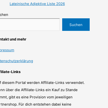
Lateinische Adjektive Liste 2026
chen
Suchen
ntakt und mehr
pressum
tenschutzerklärung
filiate-Links
f diesem Portal werden Affiliate-Links verwendet.
nn über die Affiliate-Links ein Kauf zu Stande
mmt, gibt es eine Provision vom jeweiligen
rtnershop. Für dich entstehen dabei keine