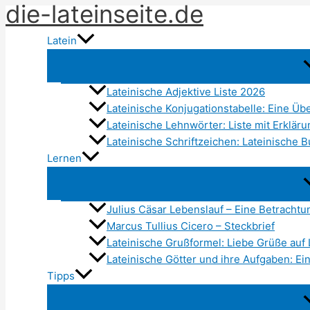
die-lateinseite.de
Zum
Inhalt
Latein
springen
Lateinische Adjektive Liste 2026
Lateinische Konjugationstabelle: Eine Übe
Lateinische Lehnwörter: Liste mit Erklär
Lateinische Schriftzeichen: Lateinische 
Lernen
Julius Cäsar Lebenslauf – Eine Betracht
Marcus Tullius Cicero – Steckbrief
Lateinische Grußformel: Liebe Grüße auf 
Lateinische Götter und ihre Aufgaben: E
Tipps