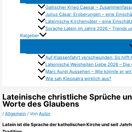
Gallischer Krieg Caesar – Zusammenfass
Julius Cäsar: Eroberungen – eine Einsch
Lateinische Kirchenväter – eine Einschä
Sprache Latein im Jahre 2026 – Trends 
Ratgeber
Auf Klassenfahrt verschwunden: So hilft
Lateinische Weisheiten Liebe 2026 – Die
Marc Aurel Aussehen – Wie könnte er wi
Wie sah Kleopatra wirklich aus?
Lateinische christliche Sprüche un
Worte des Glaubens
/
Allgemein
/ Von
Autor
Latein ist die Sprache der katholischen Kirche und seit Jahrh
Tradition.