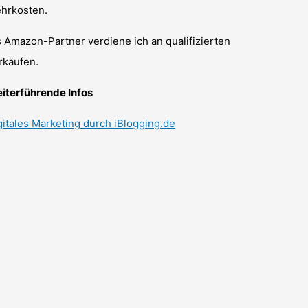
hrkosten.
s Amazon-Partner verdiene ich an qualifizierten
rkäufen.
iterführende Infos
gitales Marketing durch iBlogging.de