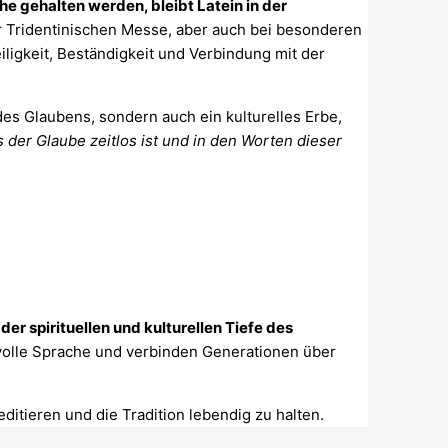
e gehalten werden, bleibt Latein in der
 Tridentinischen Messe, aber auch bei besonderen
iligkeit, Beständigkeit und Verbindung mit der
es Glaubens, sondern auch ein kulturelles Erbe,
s der Glaube zeitlos ist und in den Worten dieser
er spirituellen und kulturellen Tiefe des
ftvolle Sprache und verbinden Generationen über
ditieren und die Tradition lebendig zu halten.