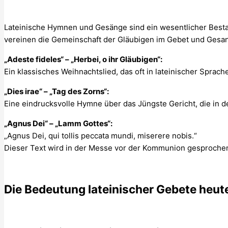
Lateinische Hymnen und Gesänge sind ein wesentlicher Bestand
vereinen die Gemeinschaft der Gläubigen im Gebet und Gesa
„Adeste fideles“ – „Herbei, o ihr Gläubigen“:
Ein klassisches Weihnachtslied, das oft in lateinischer Sprac
„Dies irae“ – „Tag des Zorns“:
Eine eindrucksvolle Hymne über das Jüngste Gericht, die in
„Agnus Dei“ – „Lamm Gottes“:
„Agnus Dei, qui tollis peccata mundi, miserere nobis.“
Dieser Text wird in der Messe vor der Kommunion gesproche
Die Bedeutung lateinischer Gebete heut