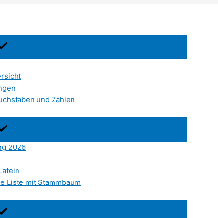
rsicht
ungen
Buchstaben und Zahlen
ung 2026
Latein
ine Liste mit Stammbaum