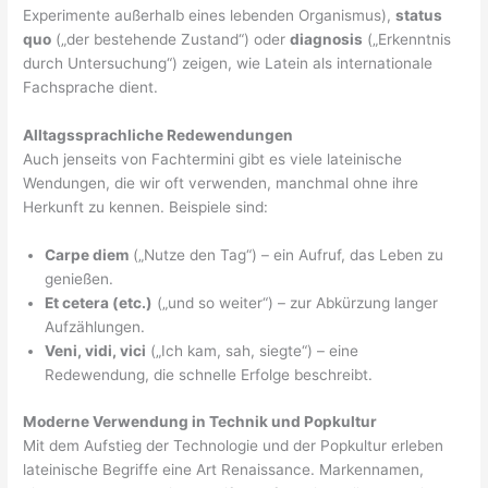
Experimente außerhalb eines lebenden Organismus),
status
quo
(„der bestehende Zustand“) oder
diagnosis
(„Erkenntnis
durch Untersuchung“) zeigen, wie Latein als internationale
Fachsprache dient.
Alltagssprachliche Redewendungen
Auch jenseits von Fachtermini gibt es viele lateinische
Wendungen, die wir oft verwenden, manchmal ohne ihre
Herkunft zu kennen. Beispiele sind:
Carpe diem
(„Nutze den Tag“) – ein Aufruf, das Leben zu
genießen.
Et cetera (etc.)
(„und so weiter“) – zur Abkürzung langer
Aufzählungen.
Veni, vidi, vici
(„Ich kam, sah, siegte“) – eine
Redewendung, die schnelle Erfolge beschreibt.
Moderne Verwendung in Technik und Popkultur
Mit dem Aufstieg der Technologie und der Popkultur erleben
lateinische Begriffe eine Art Renaissance. Markennamen,