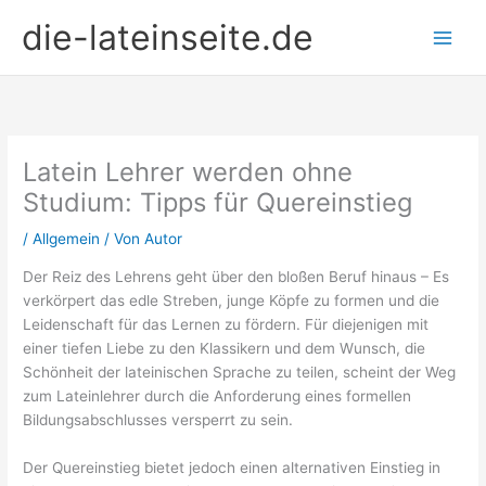
Zum
die-lateinseite.de
Inhalt
springen
Latein Lehrer werden ohne
Studium: Tipps für Quereinstieg
/
Allgemein
/ Von
Autor
Der Reiz des Lehrens geht über den bloßen Beruf hinaus – Es
verkörpert das edle Streben, junge Köpfe zu formen und die
Leidenschaft für das Lernen zu fördern. Für diejenigen mit
einer tiefen Liebe zu den Klassikern und dem Wunsch, die
Schönheit der lateinischen Sprache zu teilen, scheint der Weg
zum Lateinlehrer durch die Anforderung eines formellen
Bildungsabschlusses versperrt zu sein.
Der Quereinstieg bietet jedoch einen alternativen Einstieg in