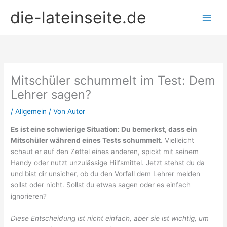
Zum
die-lateinseite.de
Inhalt
springen
Mitschüler schummelt im Test: Dem
Lehrer sagen?
/
Allgemein
/ Von
Autor
Es ist eine schwierige Situation: Du bemerkst, dass ein
Mitschüler während eines Tests schummelt.
Vielleicht
schaut er auf den Zettel eines anderen, spickt mit seinem
Handy oder nutzt unzulässige Hilfsmittel. Jetzt stehst du da
und bist dir unsicher, ob du den Vorfall dem Lehrer melden
sollst oder nicht. Sollst du etwas sagen oder es einfach
ignorieren?
Diese Entscheidung ist nicht einfach, aber sie ist wichtig, um