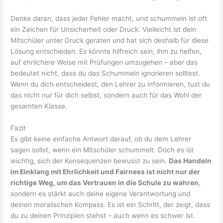
Denke daran, dass jeder Fehler macht, und schummeln ist oft
ein Zeichen für Unsicherheit oder Druck. Vielleicht ist dein
Mitschüler unter Druck geraten und hat sich deshalb für diese
Lösung entschieden. Es könnte hilfreich sein, ihm zu helfen,
auf ehrlichere Weise mit Prüfungen umzugehen – aber das
bedeutet nicht, dass du das Schummeln ignorieren solltest.
Wenn du dich entscheidest, den Lehrer zu informieren, tust du
das nicht nur für dich selbst, sondern auch für das Wohl der
gesamten Klasse.
Fazit
Es gibt keine einfache Antwort darauf, ob du dem Lehrer
sagen sollst, wenn ein Mitschüler schummelt. Doch es ist
wichtig, sich der Konsequenzen bewusst zu sein.
Das Handeln
im Einklang mit Ehrlichkeit und Fairness ist nicht nur der
richtige Weg, um das Vertrauen in die Schule zu wahren
,
sondern es stärkt auch deine eigene Verantwortung und
deinen moralischen Kompass. Es ist ein Schritt, der zeigt, dass
du zu deinen Prinzipien stehst – auch wenn es schwer ist.