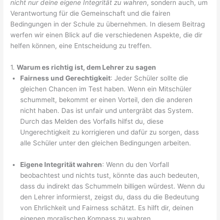
nicht nur deine eigene Integrität zu wahren
, sondern auch, um
Verantwortung für die Gemeinschaft und die fairen
Bedingungen in der Schule zu übernehmen. In diesem Beitrag
werfen wir einen Blick auf die verschiedenen Aspekte, die dir
helfen können, eine Entscheidung zu treffen.
1.
Warum es richtig ist, dem Lehrer zu sagen
Fairness und Gerechtigkeit
: Jeder Schüler sollte die
gleichen Chancen im Test haben. Wenn ein Mitschüler
schummelt, bekommt er einen Vorteil, den die anderen
nicht haben. Das ist unfair und untergräbt das System.
Durch das Melden des Vorfalls hilfst du, diese
Ungerechtigkeit zu korrigieren und dafür zu sorgen, dass
alle Schüler unter den gleichen Bedingungen arbeiten.
Eigene Integrität wahren
: Wenn du den Vorfall
beobachtest und nichts tust, könnte das auch bedeuten,
dass du indirekt das Schummeln billigen würdest. Wenn du
den Lehrer informierst, zeigst du, dass du die Bedeutung
von Ehrlichkeit und Fairness schätzt. Es hilft dir, deinen
eigenen moralischen Kompass zu wahren.