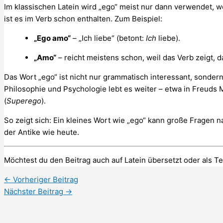
Im klassischen Latein wird „ego“ meist nur dann verwendet, 
ist es im Verb schon enthalten. Zum Beispiel:
„Ego amo“
– „Ich liebe“ (betont:
Ich
liebe).
„Amo“
– reicht meistens schon, weil das Verb zeigt, 
Das Wort „ego“ ist nicht nur grammatisch interessant, sondern
Philosophie und Psychologie lebt es weiter – etwa in Freuds
(
Superego
).
So zeigt sich: Ein kleines Wort wie „ego“ kann große Fragen na
der Antike wie heute.
Möchtest du den Beitrag auch auf Latein übersetzt oder als Te
←
Vorheriger Beitrag
Nächster Beitrag
→