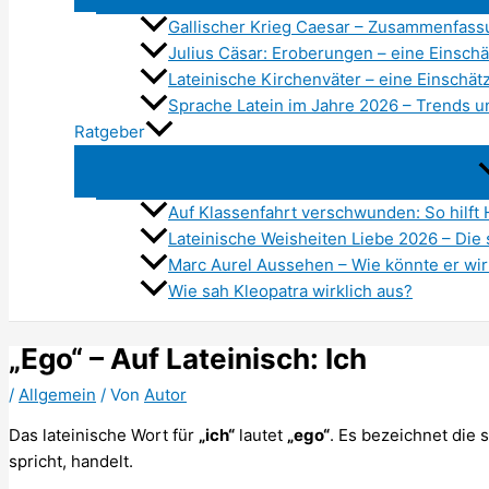
Gallischer Krieg Caesar – Zusammenfass
Julius Cäsar: Eroberungen – eine Einsch
Lateinische Kirchenväter – eine Einschä
Sprache Latein im Jahre 2026 – Trends 
Ratgeber
Auf Klassenfahrt verschwunden: So hilft
Lateinische Weisheiten Liebe 2026 – Die
Marc Aurel Aussehen – Wie könnte er wi
Wie sah Kleopatra wirklich aus?
„Ego“ – Auf Lateinisch: Ich
/
Allgemein
/ Von
Autor
Das lateinische Wort für
„ich“
lautet
„ego“
. Es bezeichnet die 
spricht, handelt.