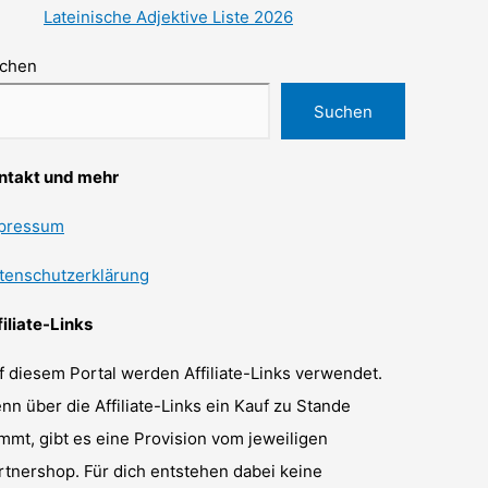
Lateinische Adjektive Liste 2026
chen
Suchen
ntakt und mehr
pressum
tenschutzerklärung
filiate-Links
f diesem Portal werden Affiliate-Links verwendet.
nn über die Affiliate-Links ein Kauf zu Stande
mmt, gibt es eine Provision vom jeweiligen
rtnershop. Für dich entstehen dabei keine