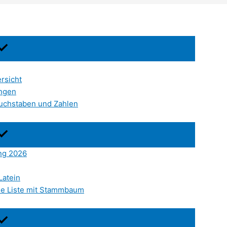
rsicht
ungen
Buchstaben und Zahlen
ung 2026
Latein
ine Liste mit Stammbaum